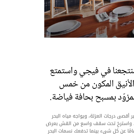
تجعنا في فيجي واستمتع
 الأنيق المكون من خمس
زوّد بمسبح بحافة فياضة.
 أقصى درجات العزلة، ويواجه مياه البحر
ة، واسترخِ تحت سقف واسع من القش بعرض
تمامًا عن كل شيء بينما تدفعك نسمات البحر