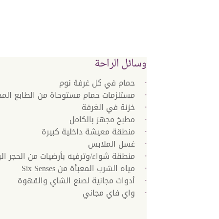
وسائل الراحة
حمام في كل غرفة نوم
مستلزمات حمام مستوحاة من الطابع الم
خزنة في الغرفة
مطبخ مجهز بالكامل
منطقة معيشة داخلية كبيرة
غسل الملابس
منطقة شواء/وترفيه بأرضيات من الحجر ال
مياه الشرب المعبأة من Six Senses
أدوات مجانية لصنع الشاي والقهوة
واي فاي‬ مجاني