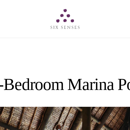
Six senses
-Bedroom Marina Po