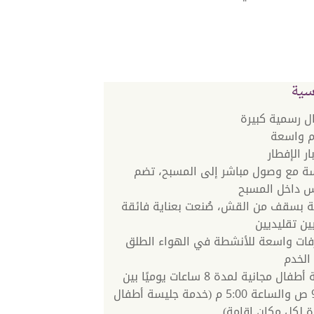
سية
ل رسمية كبيرة
 واسعة
ر الإفطار
 مع وصول مباشر إلى المسبح، تضم
 داخل المسبح
ة بسقف من القش، صُنعت بعناية فائقة
ين تقليديين
ات واسعة للأنشطة في الهواء الطلق
الخدم
خدمة جليسة أطفال مجانية لمدة 8 ساعات يوميًا بين
الساعة 9:00 ص والساعة 5:00 م (خدمة جليسة أطفال
ة لكل مكان إقامة)