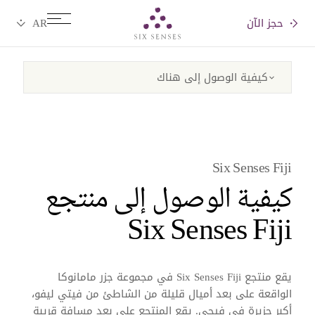
حجز الآن
Six senses
Six Senses Fiji
كيفية الوصول إلى منتجع
Six Senses Fiji
يقع منتجع Six Senses Fiji في مجموعة جزر مامانوكا
الواقعة على بعد أميال قليلة من الشاطئ من فيتي ليفو،
أكبر جزيرة في فيجي. يقع المنتجع على بعد مسافة قريبة