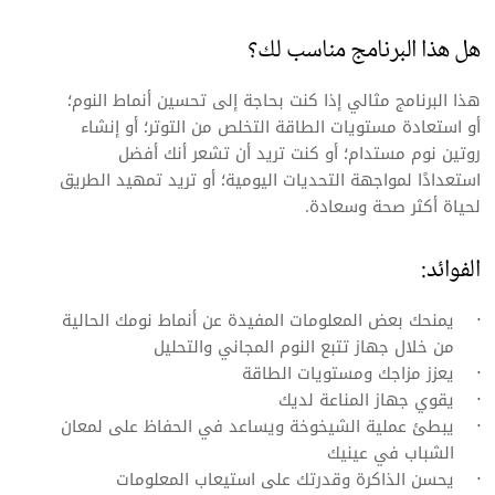
هل هذا البرنامج مناسب لك؟
هذا البرنامج مثالي إذا كنت بحاجة إلى تحسين أنماط النوم؛
أو استعادة مستويات الطاقة التخلص من التوتر؛ أو إنشاء
روتين نوم مستدام؛ أو كنت تريد أن تشعر أنك أفضل
استعدادًا لمواجهة التحديات اليومية؛ أو تريد تمهيد الطريق
لحياة أكثر صحة وسعادة.
الفوائد:
يمنحك بعض المعلومات المفيدة عن أنماط نومك الحالية
من خلال جهاز تتبع النوم المجاني والتحليل
يعزز مزاجك ومستويات الطاقة
يقوي جهاز المناعة لديك
يبطئ عملية الشيخوخة ويساعد في الحفاظ على لمعان
الشباب في عينيك
يحسن الذاكرة وقدرتك على استيعاب المعلومات