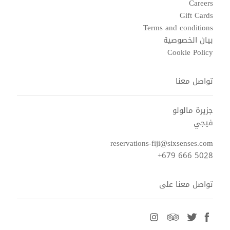
Careers
Gift Cards
Terms and conditions
بيان الخصوصية
Cookie Policy
تواصل معنا
جزيرة مالولو
فيجي
reservations-fiji@sixsenses.com
+679 666 5028
تواصل معنا على
instagram
tripadvisor
twitter
facebook