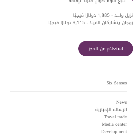
تتبع النوم طوال فترة الإقامة
نزيل واحد - 1,885 دولارًا فيجيًا
زوجان يتشاركان الفيلا - 3,115 دولارًا فيجيًا
استعلام عن الحجز
Six Senses
News
الرسالة الإخبارية
Travel trade
Media center
Development