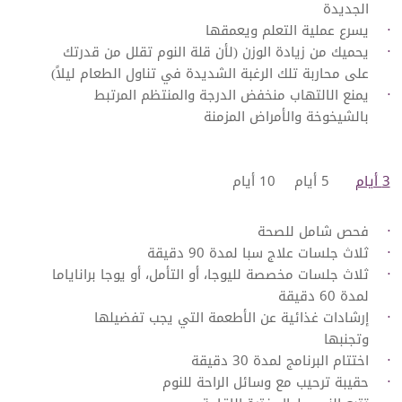
الجديدة
يسرع عملية التعلم ويعمقها
يحميك من زيادة الوزن (لأن قلة النوم تقلل من قدرتك
على محاربة تلك الرغبة الشديدة في تناول الطعام ليلاً)
يمنع الالتهاب منخفض الدرجة والمنتظم المرتبط
بالشيخوخة والأمراض المزمنة
3 أيام
​5 أيام
10 أيام
فحص شامل للصحة
ثلاث جلسات علاج سبا لمدة 90 دقيقة
ثلاث جلسات مخصصة لليوجا، أو التأمل، أو يوجا براناياما
لمدة 60 دقيقة
إرشادات غذائية عن الأطعمة التي يجب تفضيلها
وتجنبها
اختتام البرنامج لمدة 30 دقيقة
حقيبة ترحيب مع وسائل الراحة للنوم