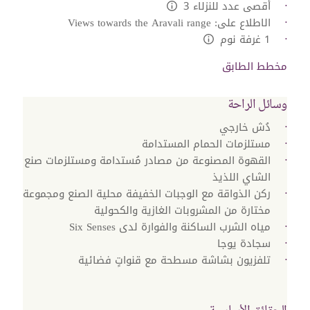
أقصى عدد للنزلاء 3
L:Generic.Info
الاطلاع على: Views towards the Aravali range
1 غرفة نوم
L:Generic.Info
مخطط الطابق
وسائل الراحة
دُش خارجي
مستلزمات الحمام المستدامة
القهوة المصنوعة من مصادر مُستدامة ومستلزمات صنع
الشاي اللذيذ
ركن الذواقة مع الوجبات الخفيفة محلية الصنع ومجموعة
مختارة من المشروبات الغازية والكحولية
مياه الشرب الساكنة والفوارة لدى Six Senses
سجادة يوجا
تلفزيون بشاشة مسطحة مع قنواتٍ فضائية