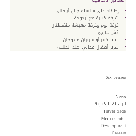
الحقائق الأساسية
إطلالة على سلسلة جبال أرافالي‬
شرفة كبيرة مع أرجوحة
غرفة نوم وغرفة معيشة منفصلتان
دُش خارجي
سرير كبير أو سريران مزدوجان
سرير أطفال مجاني (عند الطلب)
Six Senses
News
الرسالة الإخبارية
Travel trade
Media center
Development
Careers