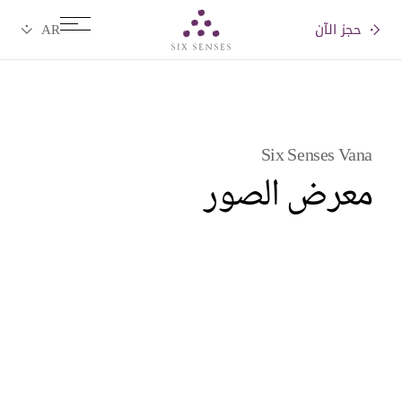
حجز الآن
Six senses
Six Senses Vana
معرض الصور
Videos
Pictures