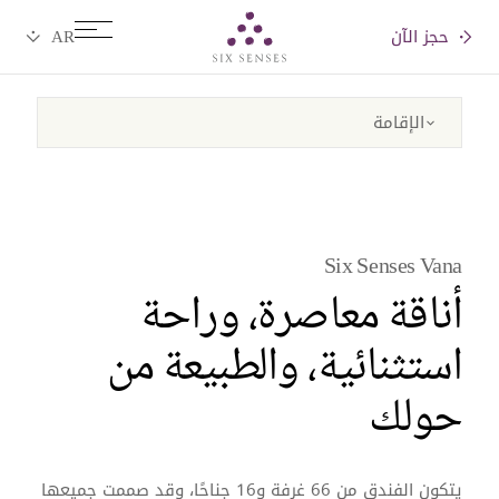
حجز الآن
Six senses
Six Senses Vana
أناقة معاصرة، وراحة
استثنائية، والطبيعة من
حولك
يتكون الفندق من 66 غرفة و16 جناحًا، وقد صممت جميعها