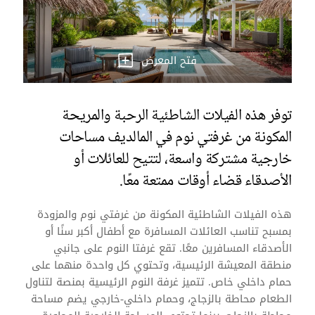
فتح المعرض
توفر هذه الفيلات الشاطئية الرحبة والمريحة
المكونة من غرفتي نوم في المالديف مساحات
خارجية مشتركة واسعة، لتتيح للعائلات أو
الأصدقاء قضاء أوقات ممتعة معًا.
هذه الفيلات الشاطئية المكونة من غرفتي نوم والمزودة
بمسبح تناسب العائلات المسافرة مع أطفال أكبر سنًا أو
الأصدقاء المسافرين معًا. تقع غرفتا النوم على جانبي
منطقة المعيشة الرئيسية، وتحتوي كل واحدة منهما على
حمام داخلي خاص. تتميز غرفة النوم الرئيسية بمنصة لتناول
الطعام محاطة بالزجاج، وحمام داخلي-خارجي يضم مساحة