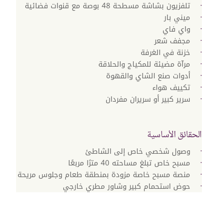
تلفزيون بشاشة مسطحة 48 بوصة مع قنوات فضائية
ميني بار
واي فاي
مجفف شعر
خزنة في الغرفة
مرآة مضيئة للمكياج والحلاقة
أدوات صنع الشاي والقهوة
تكييف هواء
سرير كبير أو سريران مفردان
الحقائق الأساسية
وصول شخصي خاص إلى الشاطئ
مسبح خاص تبلغ مساحته 40 مترًا مربعًا‬
منصة مسبح خاصة مزودة بمنطقة طعام وجلوس مريحة
حوض استحمام كبير وشاور مطري خارجي