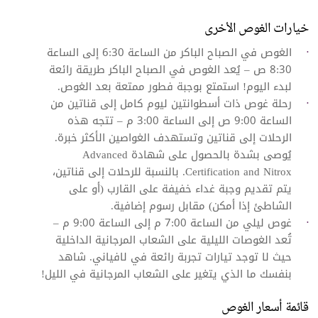
خيارات الغوص الأخرى
الغوص في الصباح الباكر من الساعة 6:30 إلى الساعة
8:30 ص – يُعد الغوص في الصباح الباكر طريقة رائعة
لبدء اليوم! استمتع بوجبة فطور ممتعة بعد الغوص.
رحلة غوص ذات أسطوانتين ليوم كامل إلى قناتين من
الساعة 9:00 ص إلى الساعة 3:00 م – تتجه هذه
الرحلات إلى قناتين وتستهدف الغواصين الأكثر خبرة.
يُوصى بشدة بالحصول على شهادة Advanced
Certification and Nitrox. بالنسبة للرحلات إلى قناتين،
يتم تقديم وجبة غداء خفيفة على القارب (أو على
الشاطئ إذا أمكن) مقابل رسوم إضافية.
غوص ليلي من الساعة 7:00 م إلى الساعة 9:00 م –
تُعد الغوصات الليلية على الشعاب المرجانية الداخلية
حيث لا توجد تيارات تجربة رائعة في لافياني. شاهد
بنفسك ما الذي يتغير على الشعاب المرجانية في الليل!
قائمة أسعار الغوص