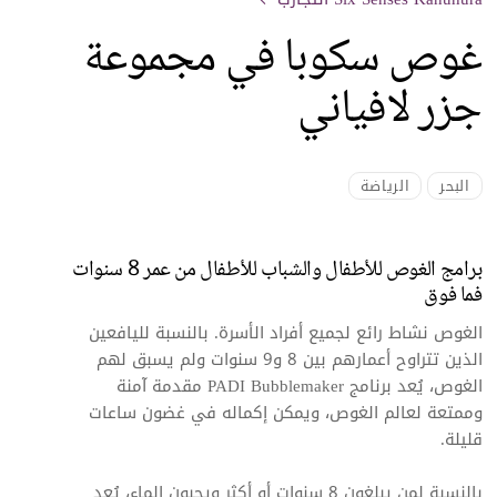
غوص سكوبا في مجموعة
جزر لافياني
البحر
الرياضة
برامج الغوص للأطفال والشباب للأطفال من عمر 8 سنوات
فما فوق
الغوص نشاط رائع لجميع أفراد الأسرة. بالنسبة لليافعين
الذين تتراوح أعمارهم بين 8 و9 سنوات ولم يسبق لهم
الغوص، يُعد برنامج PADI Bubblemaker مقدمة آمنة
وممتعة لعالم الغوص، ويمكن إكماله في غضون ساعات
قليلة.
بالنسبة لمن يبلغون 8 سنوات أو أكثر ويحبون الماء، يُعد