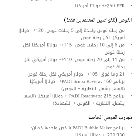
EFR‏ 250++ دولارًا أمريكيًا
الغوص (للغواصين المعتمدين فقط)
من رحلة غوص واحدة إلى 5 رحلات غوص: 120++ دولارًا
أمريكيًا لكل رحلة غوص
من 6 إلى 10 رحلات غوص: 115++ دولارًا أمريكيًا لكل
رحلة غوص
من 11 إلى 20 رحلة غوص: 110++ دولار أمريكي لكل
رحلة غوص
21 وما فوق: 105++ دولار أمريكي لكل رحلة غوص
برنامج PADI Scuba Review: 160++ دولارًا أمريكيًا
(السعر يشمل: النظرية + الغوص)
برنامج PADI Reactivate: 215++ دولارًا أمريكيًا (السعر
يشمل: النظرية + الغوص + الشهادة)
تجارب الغوص الخاصة
برنامج PADI Bubble Maker شخص واحد/شخصان:
220/330++ دولارًا أمريكيًا