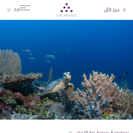
حجز الآن
Six senses
Six Senses Kanuhura التجارب