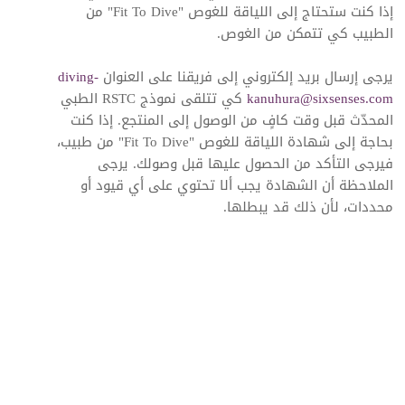
إذا كنت ستحتاج إلى اللياقة للغوص "Fit To Dive" من
الطبيب كي تتمكن من الغوص.
يرجى إرسال بريد إلكتروني إلى فريقنا على العنوان
diving-
kanuhura@sixsenses.com
كي تتلقى نموذج RSTC الطبي
المحدّث قبل وقت كافٍ من الوصول إلى المنتجع. إذا كنت
بحاجة إلى شهادة اللياقة للغوص "Fit To Dive" من طبيب،
فيرجى التأكد من الحصول عليها قبل وصولك. يرجى
الملاحظة أن الشهادة يجب ألا تحتوي على أي قيود أو
محددات، لأن ذلك قد يبطلها.