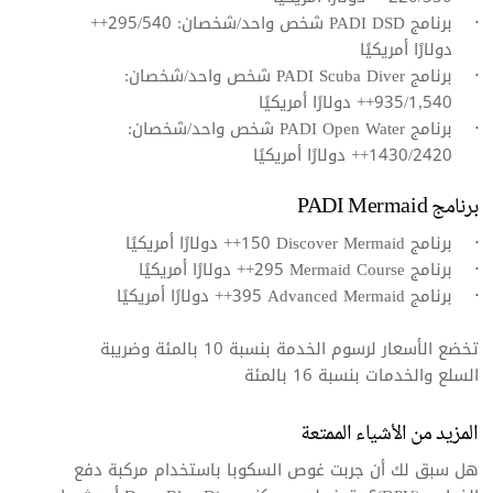
برنامج PADI DSD شخص واحد/شخصان: 295/540++
دولارًا أمريكيًا
برنامج PADI Scuba Diver شخص واحد/شخصان:‬
935/1,540++ دولارًا أمريكيًا
برنامج PADI Open Water شخص واحد/شخصان:
1430/2420++ دولارًا أمريكيًا
برنامج PADI Mermaid
برنامج Discover Mermaid‏ 150++ دولارًا أمريكيًا
برنامج Mermaid Course‏ 295++ دولارًا أمريكيًا
برنامج Advanced Mermaid ‏395++ دولارًا أمريكيًا
تخضع الأسعار لرسوم الخدمة بنسبة 10 بالمئة وضريبة
السلع والخدمات بنسبة 16 بالمئة
المزيد من الأشياء الممتعة
هل سبق لك أن جربت غوص السكوبا باستخدام مركبة دفع