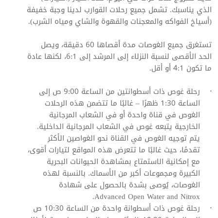
الذي يناسبك. تشمل جميع رحلات القوارب لدينا وجبة خفيفة
(أسياخ الفواكه والمعجنات والقهوة والشاي ومياه الشرب).
تستغرق جميع الغوصات مدة أقصاها 60 دقيقة، ويصل
الحد الأقصى لنسبة النزلاء إلى المرشد إلى 6:1، لكنها عادة
ما تكون 4:1 أو أقل.
رحلة غوص ذات أسطوانتين من الساعة 9:00 ص إلى
الساعة 1:30 ظهرًا – غالبًا ما تتضمن هذه الرحلات
الغوص في قناة واحدة أو في الشعاب المرجانية
الخارجية يتبعه غوص في الشعاب المرجانية الداخلية.
يتم توجيه الغوص في القناة نحو الغواصين الأكثر
تقدمًا، حيث غالبًا ما تتعرض هذه المواقع لتيارات أقوى،
مع إمكانية الاستمتاع بمشاهدة الحيوانات البحرية
الكبيرة ومجموعات أكبر من الأسماك. بالنسبة لهذه
الغوصات، يُوصى بشدة بالحصول على شهادة
Advanced Open Water and Nitrox.
رحلة غوص ذات أسطوانة واحدة من الساعة 10:30 ص