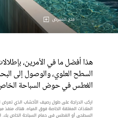
فتح المعرض
هذا أفضل ما في الأمرين، بإطلالا
السطح العلوي، والوصول إلى البح
الغطس في حوض السباحة الخاص ب
اركب الدراجة على طول رصيف الأخشاب الذي تعرض لل
الملاذات المغلقة الخاصة فوق المياه. هناك منفذ مب
السطحي أو الغطس في حمام السباحة الخاص بك. ا