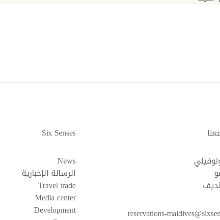
عنا
Six Senses
ولوفيلي
News
و
الرسالة الإخبارية
لديف
Travel trade
Media center
Development
reservations-maldives@sixse