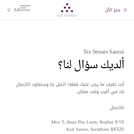
حجز الآن
Six senses
Six Senses Samui
ألديك سؤال لنا؟
أنت تعرف ما يجب عليك فعله! اتصل بنا وسنعاود الاتصال
بك في أقرب وقت ممكن.
الاتصال
9/10 Moo 5، Baan Plai Laem، Bophut
Koh Samui، Suratthani 84320