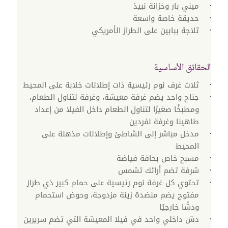
ميني بار وخزانة نبيذ
حديقة خاصة واسعة
ثلاجة ببابين على الطراز الأمريكي
الحقائق الأساسية
ثلاث غرف نوم رئيسية ذات إطلالات خلابة على المحيط
جناح واحد يضم غرفة معيشة، وغرفة لتناول الطعام،
ومطبخًا صغيرًا لتناول الطعام داخل الفيلا من إعداد
طاهينا وغرفة لفردين
مدخل مباشر إلى الشاطئ وإطلالات مذهلة على
المحيط‬
مسبح خاص بحافة فياضة
شرفة تضم أرائك تشمس
تحتوي كل غرفة نوم رئيسية على حمام كبير ذي طراز
مفتوح يضم منضدة زينة مزدوجة، وحوض استحمام
ودشًا خارجيًا
دش داخلي واحد في فيلا المعيشة التي تضم سريرين