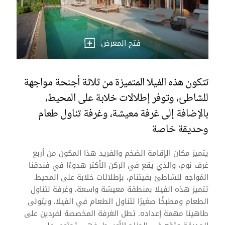
فتح المعرض
تتكون هذه الفيلا المتميزة من ثلاثة أجنحة مواجهة
للشاطئ، وتوفر إطلالات خلابة على المحيط،
بالإضافة إلى غرفة معيشة، وغرفة تناول طعام
وحديقة خاصة
يتميز مكان الإقامة الضخم والفريد هذا المكون من أربع
غرف نوم، والذي يقع في الركن الأكثر هدوءًا في فندقنا
المُواجه للشاطئ بفيتنام، بإطلالات خلابة على المحيط.
تتميز هذه الفيلا بمنطقة معيشة واسعة، وغرفة لتناول
الطعام ومطبخًا صغيرًا لتناول الطعام في الفيلا، ويتولى
طاهينا مهمة إعداده. تطل الغرفة المخصصة لفردين على