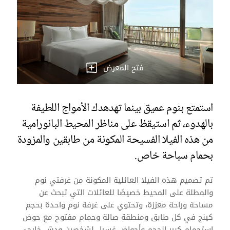
فتح المعرض
استمتع بنوم عميق بينما تهدهدك الأمواج اللطيفة
بالهدوء، ثم استيقظ على مناظر المحيط البانورامية
من هذه الفيلا الفسيحة المكونة من طابقين والمزودة
بحمام سباحة خاص.
تم تصميم هذه الفيلا العائلية المكونة من غرفتي نوم
والمطلة على المحيط خصيصًا للعائلات التي تبحث عن
مساحة وراحة معززة، وتحتوي على غرفة نوم واحدة بحجم
كينج في كل طابق ومنطقة صالة وحمام مفتوح مع حوض
استحمام كبير الحجم وأحواض غسيل لشخصين ودش خارجي