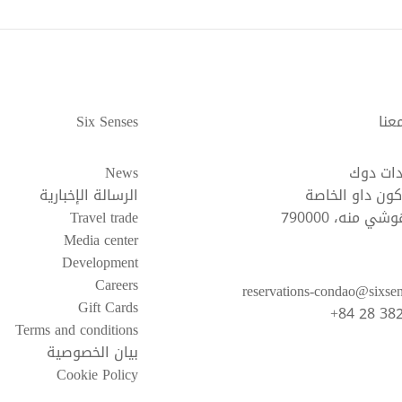
عنا
Six Senses
ات دوك
News
ون داو الخاصة
الرسالة الإخبارية
ي منه، 790000
Travel trade
Media center
Development
Careers
reservations-condao@sixse
Gift Cards
+84 28 38
Terms and conditions
بيان الخصوصية
Cookie Policy