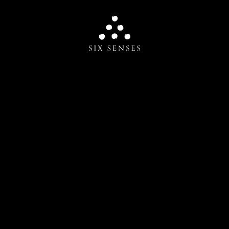
Six senses