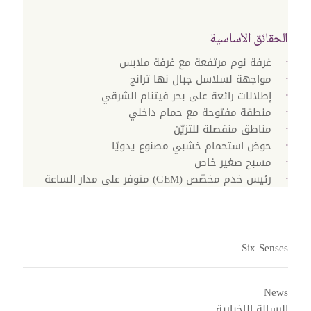
الحقائق الأساسية
غرفة نوم مرتفعة مع غرفة ملابس
مواجهة لسلاسل جبال نها ترانج
إطلالات رائعة على بحر فيتنام الشرقي
منطقة مفتوحة مع حمام داخلي
مناطق منفصلة للتزيّن
حوض استحمام خشبي مصنوع يدويًا
مسبح صغير خاص
رئيس خدم مخصّص (GEM) متوفر على مدار الساعة
Six Senses
News
الرسالة الإخبارية