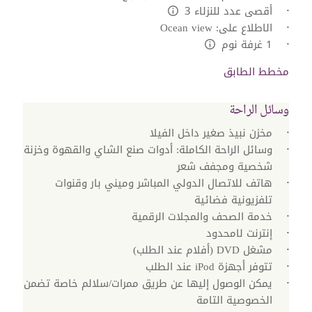
أقصى عدد للنزلاء 3
L:Generic.Info
الاطلاع على: Ocean view
1 غرفة نوم
L:Generic.Info
مخطط الطابق
وسائل الراحة
مخزن نبيذ صغير داخل الفيلا
وسائل الراحة الكاملة: أدوات صنع الشاي والقهوة وخزنة
شخصية ومجفف شعر
هاتف للاتصال الدولي المباشر وميني بار وقنوات
تلفزيونية فضائية
خدمة الصحف والمجلات الرقمية
إنترنت لامحدود
مشغل DVD (أفلام عند الطلب)
تتوفر أجهزة iPod عند الطلب
يمكن الوصول إليها عن طريق ممرات/سلالم خاصة تضمن
الخصوصية التامة