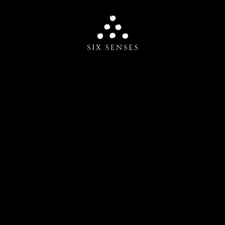
Six senses