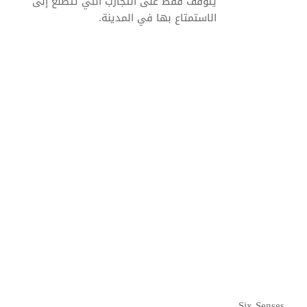
يتوقف فقط على التجارب التي تتطلّع إلى
الاستمتاع بها في المدينة.
من منتصف مارس إلى مايو
من يونيو إلى منتصف سبتمبر
من منتصف سبتمبر إلى نوفمبر
من ديسمبر إلى منتصف مارس
Six Senses