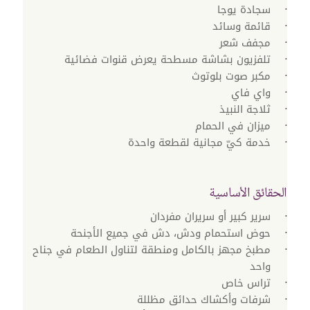
سجادة يوجا
قائمة وسائد
مجفف شعر
تلفزيون بشاشة مسطحة يعرض قنوات فضائية
مكبر صوت بلوتوث
واي فاي
ثلاجة النبيذ
ميزان في الحمام
خدمة كيّ مجانية‬ لقطعة واحدة
الحقائق الأساسية
سرير كبير أو سريران مفردان
حوض استحمام ودش، دش في جميع الأجنحة
مطبخ مجهز بالكامل ومنطقة لتناول الطعام في جناح
واحد
تراس خاص
شرفات وأكشاك حدائق مظللة