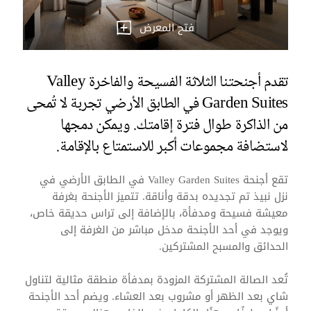
فتح المعرض
تقدم أجنحتنا الثلاثة الفسيحة والفاخرة Valley
Garden Suites في الطابق الأرضي تجربة لا تُمحى
من الذاكرة طوال فترة إقامتك. ويمكن دمجها
لاستضافة مجموعات أكبر للاستمتاع بالإقامة.
تقع أجنحة Valley Garden Suites في الطابق الأرضي في
نزل نبيذ تم تجديده بدقة وأناقة. تتميز الأجنحة بغرفة
معيشة فسيحة ومدفأة، بالإضافة إلى تراس حديقة خاص،
ويوجد في أحد الأجنحة مدخل مباشر من الغرفة إلى
الحدائق والمسبح المشتركين.
تُعد الصالة المشتركة المزودة بمدفأة منطقة مثالية لتناول
شاي بعد الظهر أو مشروب بعد العشاء. ويضم أحد الأجنحة