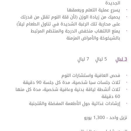
الجديدة
يسرع عملية التعلم ويعمقها
يحميك من زيادة الوزن (لأن قلة النوم تقلل من قدرتك
على محاربة تلك الرغبة الشديدة في تناول الطعام ليلاً)
يمنع الالتهاب منخفض الدرجة والمنتظم المرتبط
بالشيخوخة والأمراض المزمنة
3 ليالٍ
​5 ليالٍ
7 ليالٍ
فحص العافية واستشارات النوم
ثلاث جلسات سبا شخصية، مدة كل جلسة 90 دقيقة
ثلاث أنشطة لياقة بدنية وعافية شخصية، مدة كل منها
60 دقيقة
إرشادات غذائية حول الأطعمة المفضلة والمُتجنبة
نزيل واحد - 1,300 يورو