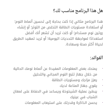
هل هذا البرنامج مناسب لك؟
هذا البرنامج مثالي إذا كنت بحاجة إلى تحسين أنماط النوم؛
أو استعادة مستويات الطاقة التخلص من التوتر؛ أو إنشاء
روتين نوم مستدام؛ أو كنت تريد أن تشعر أنك أفضل
استعدادًا لمواجهة التحديات اليومية؛ أو تريد تمهيد الطريق
لحياة أكثر صحة وسعادة.
الفوائد:
يمنحك بعض المعلومات المفيدة عن أنماط نومك الحالية
من خلال جهاز تتبع النوم المجاني والتحليل
يعزز مزاجك ومستويات الطاقة
يقوي جهاز المناعة لديك
يبطئ عملية الشيخوخة ويساعد في الحفاظ على لمعان
الشباب في عينيك
يحسن الذاكرة وقدرتك على استيعاب المعلومات