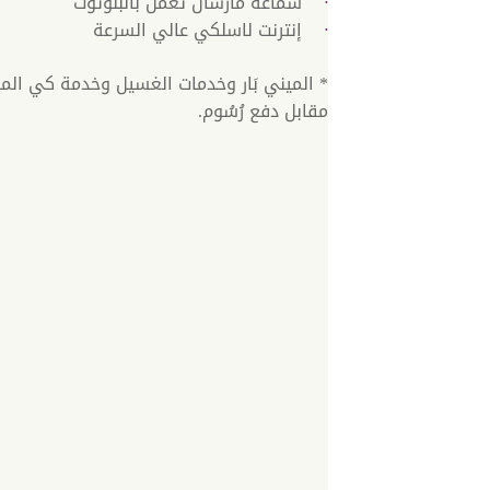
سماعة مارشال تعمل بالبلوتوث
إنترنت لاسلكي عالي السرعة
* الميني بَار وخدمات الغسيل وخدمة كي الم
مقابل دفع رُسُوم.