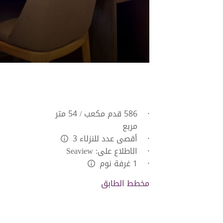
586 قدم مكعب / 54 متر
مربع
أقصى عدد للنزلاء 3
L:Generic.Info
الاطلاع على: Seaview
1 غرفة نوم
L:Generic.Info
مخطط الطابق