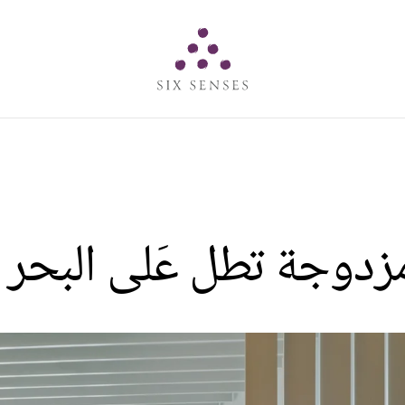
Six senses
زدوجة تطل عَلى البحر