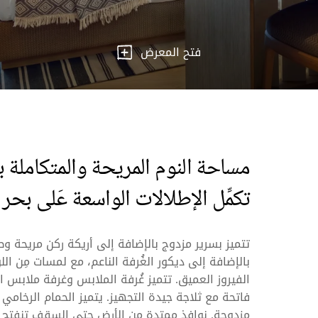
فتح المعرض
مساحة النوم المريحة والمتكاملة
تكمِّل الإطلالات الواسعة عَلى بحر
تتميز بسرير مزدوج بالإضافة إلى أريكة ركن مريحة 
بالإضافة إلى ديكور الغُرفة الناعم، مع لمسات مِن ال
الفيروز العميق. تتميز غُرفة الملابس وغرفة ملاب
فاتحة مع ثلاجة جيدة التجهيز. يتميز الحمام الرخام
مزدوجة. نوافذ ممتدة من الأرض حتى السقف تنفتح عَ