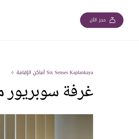
حجز الآن
Six Senses Kaplankaya أماكن الإقامة
غرفة سوبريور م