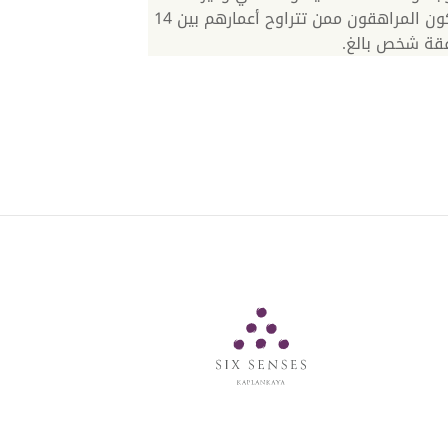
ينبغي أن يكون المراهقون ممن تتراوح أعمارهم بين 14
Six Senses