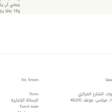
و18 عامًا برفقة شخص بالغ.
عنا
Six Senses
وك، الشارع المركزي
News
الرسالة الإخبارية
Travel trade