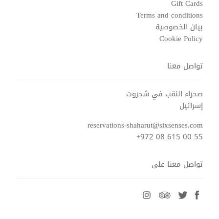
Gift Cards
Terms and conditions
بيان الخصوصية
Cookie Policy
تواصل معنا
صحراء النقب في شحروت
إسرائيل
reservations-shaharut@sixsenses.com
+972 08 615 00 55
تواصل معنا على
instagram
tripadvisor
twitter
facebook