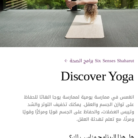
Six Senses Shaharut برامج الصحة
Discover Yoga
انغمس في ممارسة يومية لممارسة يوجا الهاثا للحفاظ
على توازن الجسم والعقل. يمكنك تخفيف التوتر والشد
وتيبس العضلات، والحفاظ على الجسم قويًا ومركزًا وقويًا
ومرنًا، مع تعلم تهدئة العقل.
هل هذا البرنامج مناسب لك؟