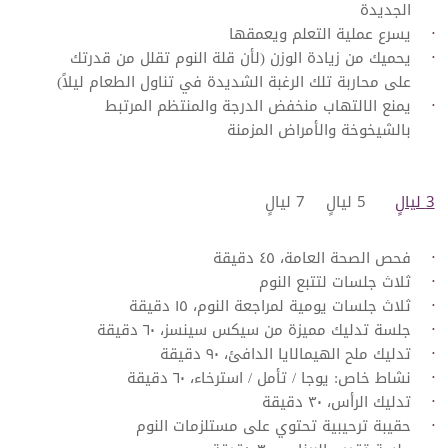
الجديدة
يسرع عملية التعلم ويعمقها
يحميك من زيادة الوزن (لأن قلة النوم تقلل من قدرتك
على محاربة تلك الرغبة الشديدة في تناول الطعام ليلاً)
يمنع الالتهاب منخفض الدرجة والمنتظم المرتبط
بالشيخوخة والأمراض المزمنة
3 ليالٍ
5 ليالٍ
7 ليالٍ
فحص الصحة العامة، ٤٥ دقيقة
ثلاث جلسات لتتبع النوم
ثلاث جلسات يومية لمراجعة النوم، ١٥ دقيقة
جلسة تدليك مميزة من سيكس سينسز، ٦٠ دقيقة
تدليك ملح الهيمالايا الدافئ، ٩٠ دقيقة
نشاط خاص: يوجا / تأمل / استرخاء، ٦٠ دقيقة
تدليك الرأس، ٣٠ دقيقة
حقيبة ترحيبية تحتوي على مستلزمات النوم