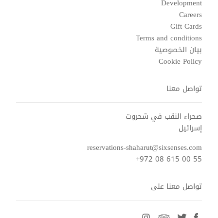
Development
Careers
Gift Cards
Terms and conditions
بيان الخصوصية
Cookie Policy
تواصل معنا
صحراء النقب في شحروت
إسرائيل
reservations-shaharut@sixsenses.com
+972 08 615 00 55
تواصل معنا على
instagram
tripadvisor
twitter
facebook