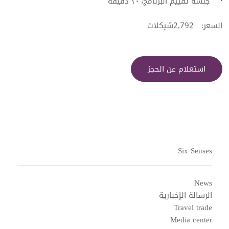
جلسة تقييم البرنامج، ٣٠ دقيقة
السعر: 2,792شيكلات
استعلام عن الحجز
Six Senses
News
الرسالة الإخبارية
Travel trade
Media center