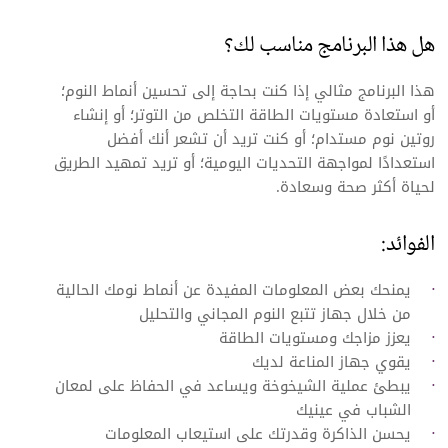
هل هذا البرنامج مناسب لك؟
هذا البرنامج مثالي إذا كنت بحاجة إلى تحسين أنماط النوم؛
أو استعادة مستويات الطاقة التخلص من التوتر؛ أو إنشاء
روتين نوم مستدام؛ أو كنت تريد أن تشعر أنك أفضل
استعدادًا لمواجهة التحديات اليومية؛ أو تريد تمهيد الطريق
لحياة أكثر صحة وسعادة.
الفوائد:
يمنحك بعض المعلومات المفيدة عن أنماط نومك الحالية
من خلال جهاز تتبع النوم المجاني والتحليل
يعزز مزاجك ومستويات الطاقة
يقوي جهاز المناعة لديك
يبطئ عملية الشيخوخة ويساعد في الحفاظ على لمعان
الشباب في عينيك
يحسن الذاكرة وقدرتك على استيعاب المعلومات