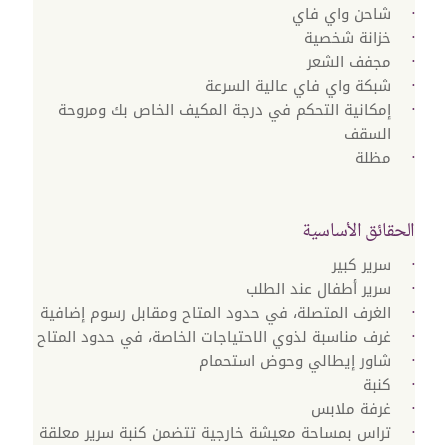
شاحن واي فاي
خزانة شخصية
مجفف الشعر
شبكة واي فاي عالية السرعة
إمكانية التحكم في درجة المكيف الخاص بك ومروحة
السقف
مظلة
الحقائق الأساسية
سرير كبير
سرير أطفال عند الطلب
الغرف المتصلة، في حدود المتاح ومقابل رسوم إضافية
غرف مناسبة لذوي الاحتياجات الخاصة، في حدود المتاح
شاور إيطالي وحوض استحمام
كنبة
غرفة ملابس
تراس بمساحة معيشة خارجية تتضمن كنبة سرير معلقة