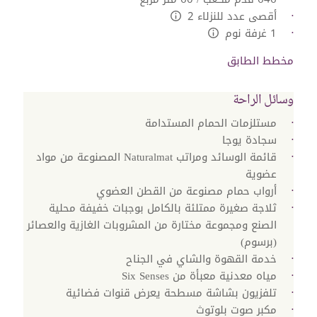
أقصى عدد للنزلاء 2
L:Generic.Info
1 غرفة نوم
L:Generic.Info
مخطط الطابق
وسائل الراحة
مستلزمات الحمام المستدامة
سجادة يوجا
قائمة الوسائد ومراتب Naturalmat المصنوعة من مواد
عضوية
أرواب حمام مصنوعة من القطن العضوي
ثلاجة صغيرة ممتلئة بالكامل بوجبات خفيفة محلية
الصنع ومجموعة مختارة من المشروبات الغازية والعصائر
(برسوم)
خدمة القهوة والشاي في الجناح
مياه معدنية معبأة من Six Senses
تلفزيون بشاشة مسطحة يعرض قنوات فضائية
مكبر صوت بلوتوث