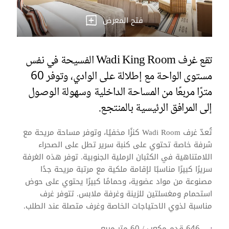
فتح المعرض
تقع غرف Wadi King Room الفسيحة في نفس
مستوى الواحة مع إطلالة على الوادي، وتوفر 60
مترًا مربعًا من المساحة الداخلية وسهولة الوصول
إلى المرافق الرئيسية بالمنتجع.
تُعدّ غرف Wadi Room كنزًا مخفيًا، وتوفر مساحة مريحة مع
شرفة خاصة تحتوي على كنبة سرير تطل على الصحراء
اللامتناهية في الكثبان الرملية الجنوبية.
توفر هذه الغرفة
سريرًا كبيرًا مناسبًا لإقامة ملكية مع مرتبة مريحة جدًا
مصنوعة من مواد عضوية،
وحمامًا كبيرًا يحتوي على حوض
استحمام ومغسلتين للزينة وغرفة ملابس. تتوفر غرف
مناسبة لذوي الاحتياجات الخاصة وغرف متصلة عند الطلب.
646 قدم مكعب / 60 متر مربع