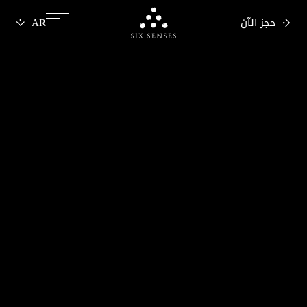
حجز الآن
Six senses