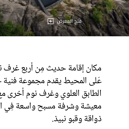
فتح المعرض
مكان إقامة حديث مِن أربع غرف نو
عَلى المحيط يقدم مجموعة فنية خ
الطابق العلوي وغرف نوم أخرى مع
معيشة وشرفة مسبح واسعة فِي الأ
ذواقة وقبو نبيذ.