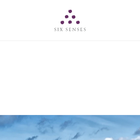
Six senses