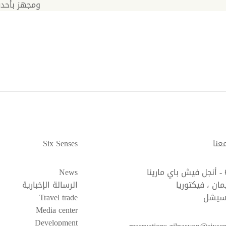
ومجهز بأحدث
عنا
Six Senses
News
ان ، فيكتوريا
الرسالة الإخبارية
سيشل
Travel trade
Media center
Development