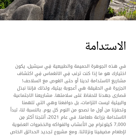
الاستدامة
في هذه الجوهرة الحميمة والطبيعية فِي سيشيل، يكون
اختيارك هو ما إذا كنت ترغب فِي الانغماس فِي اكتشاف
مشاريع الاستدامة لدينا أو حتى الغوص مع السلاحف!
الجزيرة في الحقيقة هي أعجوبة بيئية، ولذلك فإننا نبذل
قصارى جهدنا للحفاظ عَلى سلامتها. مشاريعنا الاجتماعية
والبيئية ليست التزامات، بل دوافعنا وهي التي تلهمنا
وتحفزنا من أول ما نصحو من النوم كل يوم. بالنسبة لنا، تبدأ
الاستدامة بزراعة طعامنا. في عام 2021، أنتجنا أكثر مِن
7,000 كيلوغرام مِن الأعشاب والفواكه والخضروات العضوية
لإطعام مضيفينا ونزلائنا. ومع مشروع تجديد الحدائق الخاص