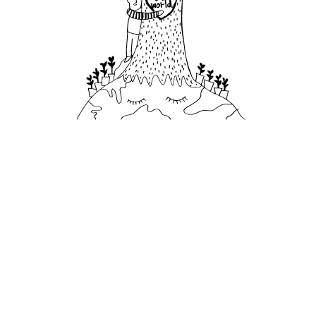
119,985
الزجاجات البلاستيكية
يتم التخلص منها مِن خلال الاستعانة