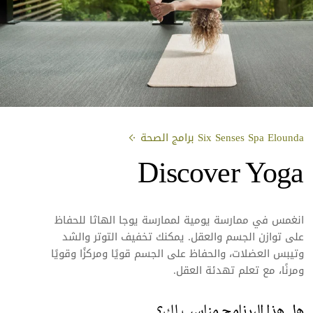
​Six Senses Spa Elounda برامج الصحة
Discover Yoga
انغمس في ممارسة يومية لممارسة يوجا الهاثا للحفاظ
على توازن الجسم والعقل. يمكنك تخفيف التوتر والشد
وتيبس العضلات، والحفاظ على الجسم قويًا ومركزًا وقويًا
ومرنًا، مع تعلم تهدئة العقل.
هل هذا البرنامج مناسب لك؟