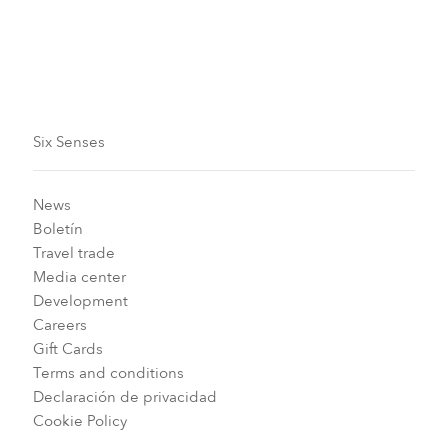
Temporada de festivales
Six Senses
News
Boletín
Travel trade
Media center
Development
Careers
Gift Cards
Terms and conditions
Declaración de privacidad
Cookie Policy