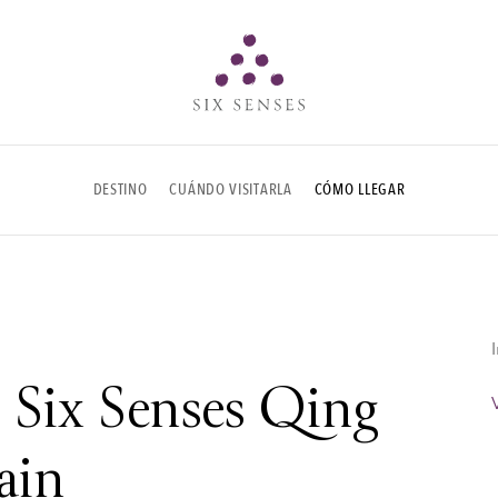
Six senses
DESTINO
CUÁNDO VISITARLA
CÓMO LLEGAR
 Six Senses Qing
ain