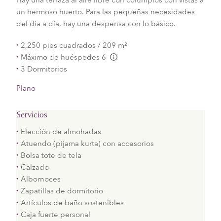
un hermoso huerto. Para las pequeñas necesidades
del día a día, hay una despensa con lo básico.
2,250 pies cuadrados / 209 m²
Máximo de huéspedes 6
L:Generic.Info
3 Dormitorios
Plano
Servicios
Elección de almohadas
Atuendo (pijama kurta) con accesorios
Bolsa tote de tela
Calzado
Albornoces
Zapatillas de dormitorio
Artículos de baño sostenibles
Caja fuerte personal