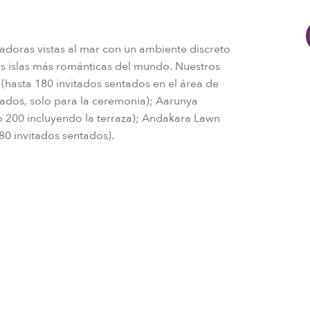
adoras vistas al mar con un ambiente discreto
as islas más románticas del mundo. Nuestros
 (hasta 180 invitados sentados en el área de
tados, solo para la ceremonia); Aarunya
o 200 incluyendo la terraza); Andakara Lawn
80 invitados sentados).