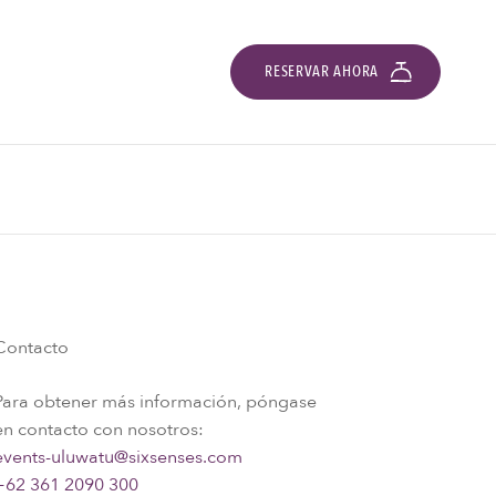
RESERVAR AHORA
Contacto
Para obtener más información, póngase
en contacto con nosotros:
events-uluwatu@sixsenses.com
+62 361 2090 300