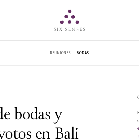
Six senses
REUNIONES
BODAS
de bodas y
votos en Bali