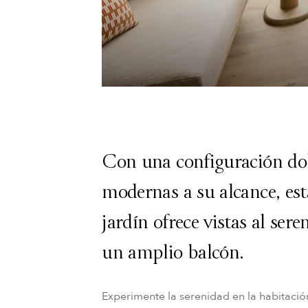
Con una configuración dob
modernas a su alcance, est
jardín ofrece vistas al ser
un amplio balcón.
Experimente la serenidad en la habitaci