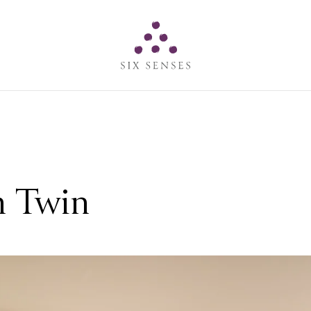
Six senses
n Twin