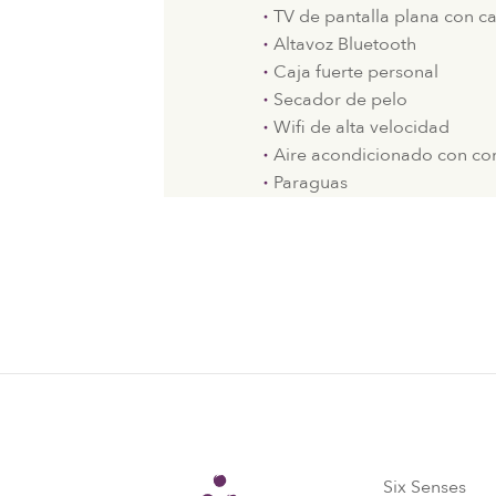
TV de pantalla plana con can
Altavoz Bluetooth
Caja fuerte personal
Secador de pelo
Wifi de alta velocidad
Aire acondicionado con con
Paraguas
Six Senses
Six Senses