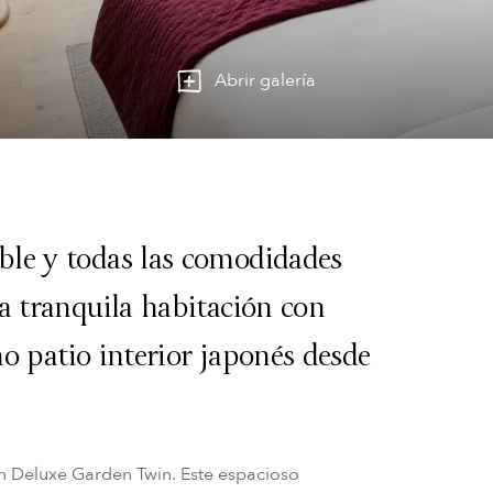
Abrir galería
le y todas las comodidades
a tranquila habitación con
eno patio interior japonés desde
ón Deluxe Garden Twin. Este espacioso