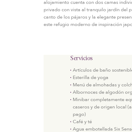
alojamiento cuenta con dos camas indivi
privado con vista al tranquilo jardín del 
canto de los pájaros y la elegante presen
este refugio moderno de inspiración jap
Servicios
Artículos de baño sostenibl
Esterilla de yoga
Menú de almohadas y colc
Albornoces de algodón or
Minibar completamente equ
caseros y de origen local (
pago)
Café y té
Agua embotellada Six Sens