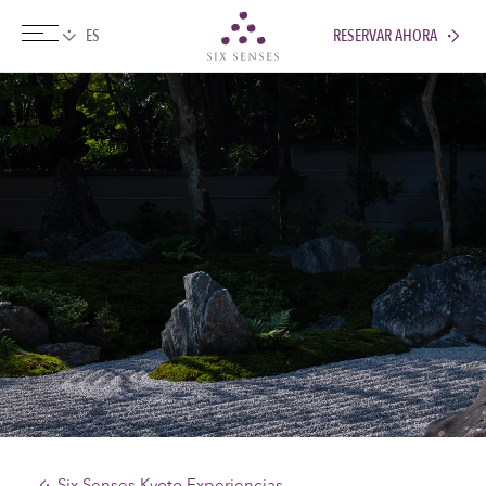
RESERVAR AHORA
Six senses
Six Senses Kyoto Experiencias