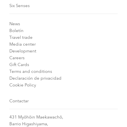
Six Senses
News
Boletín
Travel trade
Media center
Development
Careers
Gift Cards
Terms and conditions
Declaración de privacidad
Cookie Policy
Contactar
431 Myōhōin Maekawachō,
Barrio Higashiyama,