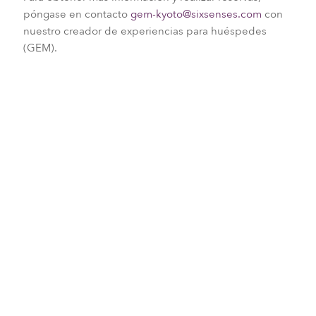
póngase en contacto
gem-kyoto@sixsenses.com
con
nuestro creador de experiencias para huéspedes
(GEM).