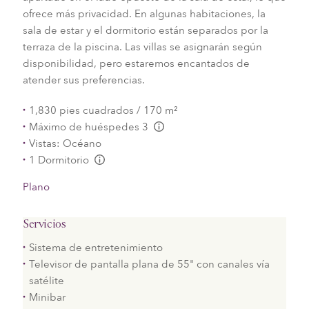
ofrece más privacidad. En algunas habitaciones, la
sala de estar y el dormitorio están separados por la
terraza de la piscina. Las villas se asignarán según
disponibilidad, pero estaremos encantados de
atender sus preferencias.
1,830 pies cuadrados / 170 m²
Máximo de huéspedes 3
L:Generic.Info
Vistas: Océano
1 Dormitorio
L:Generic.Info
Plano
Servicios
Sistema de entretenimiento
Televisor de pantalla plana de 55" con canales vía
satélite
Minibar