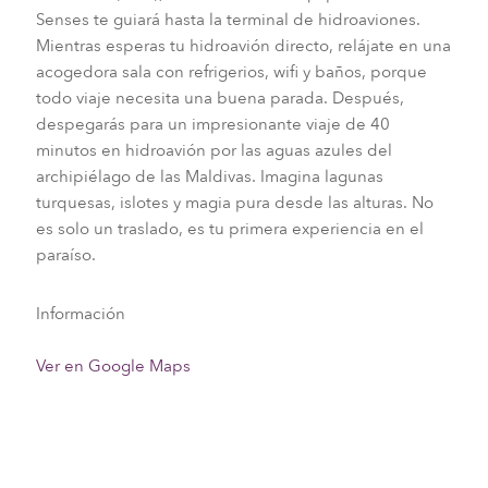
Senses te guiará hasta la terminal de hidroaviones.
Mientras esperas tu hidroavión directo, relájate en una
acogedora sala con refrigerios, wifi y baños, porque
todo viaje necesita una buena parada. Después,
despegarás para un impresionante viaje de 40
minutos en hidroavión por las aguas azules del
archipiélago de las Maldivas. Imagina lagunas
turquesas, islotes y magia pura desde las alturas. No
es solo un traslado, es tu primera experiencia en el
paraíso.
Información
Ver en Google Maps
Requisitos previos a la llegada a las Maldivas