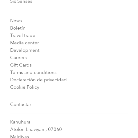
Six Senses
News
Boletín
Travel trade
Media center
Development
Careers
Gift Cards
Terms and conditions
Declaración de privacidad
Cookie Policy
Contactar
Kanuhura
Atolón Lhaviyani, 07060
Maldivas