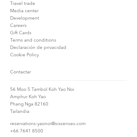
Travel trade
Media center
Development
Careers
Gift Cards
Terms and conditions
Declaración de privacidad
Cookie Policy
Contactar
56 Moo 5 Tambol Koh Yao Noi
Amphur Koh Yao
Phang Nga 82160
Tailandia
reservations-yaonoi@sixsenses.com
+66 7641 8500