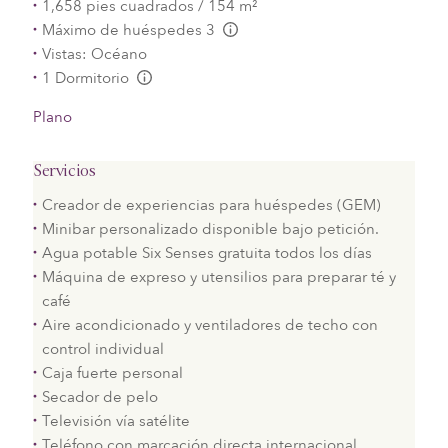
1,658 pies cuadrados / 154 m²
Máximo de huéspedes 3
L:Generic.Info
Vistas: Océano
1 Dormitorio
L:Generic.Info
Plano
Servicios
Creador de experiencias para huéspedes (GEM)
Minibar personalizado disponible bajo petición.
Agua potable Six Senses gratuita todos los días
Máquina de expreso y utensilios para preparar té y
café
Aire acondicionado y ventiladores de techo con
control individual
Caja fuerte personal
Secador de pelo
Televisión vía satélite
Teléfono con marcación directa internacional,