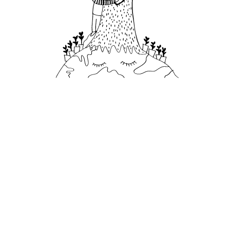
12.488
kilogramos
de frutas y verduras ecológicas
producidas en nuestros tres huertos
orgánicos en 2024