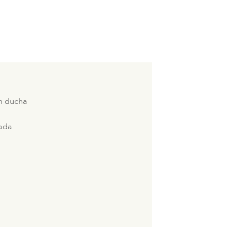
n ducha
ada