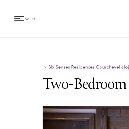
Six Senses Residences Courchevel alo
Two-Bedroom 