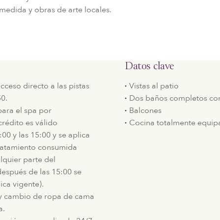
dida y obras de arte locales.
Datos clave
cceso directo a las pistas
Vistas al patio
0.
Dos baños completos co
ara el spa por
Balcones
crédito es válido
Cocina totalmente equip
00 y las 15:00 y se aplica
tratamiento consumida
lquier parte del
después de las 15:00 se
ica vigente).
o y cambio de ropa de cama
a.