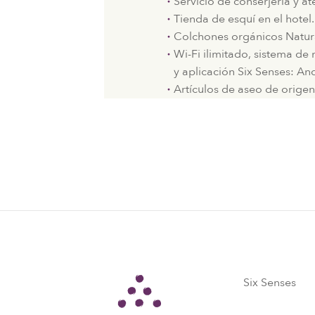
Servicio de conserjería y a
Tienda de esquí en el hotel.
Colchones orgánicos Natur
Wi-Fi ilimitado, sistema de
y aplicación Six Senses: An
Artículos de aseo de origen
Six Senses
Six Senses