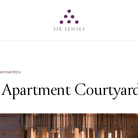
Six senses
jamientos
Apartment Courtyar