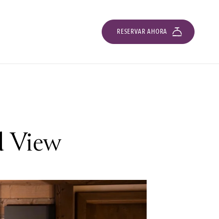
RESERVAR AHORA
d View