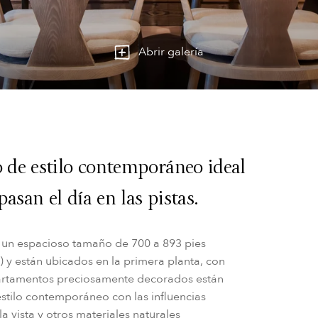
Abrir galería
de estilo contemporáneo ideal
asan el día en las pistas.
un espacioso tamaño de 700 a 893 pies
 y están ubicados en la primera planta, con
 apartamentos preciosamente decorados están
tilo contemporáneo con las influencias
 vista y otros materiales naturales