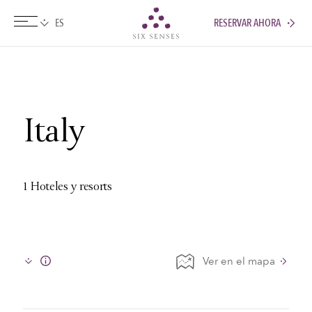
RESERVAR AHORA
Six senses
Italy
1 Hoteles y resorts
Ver en el mapa
Info