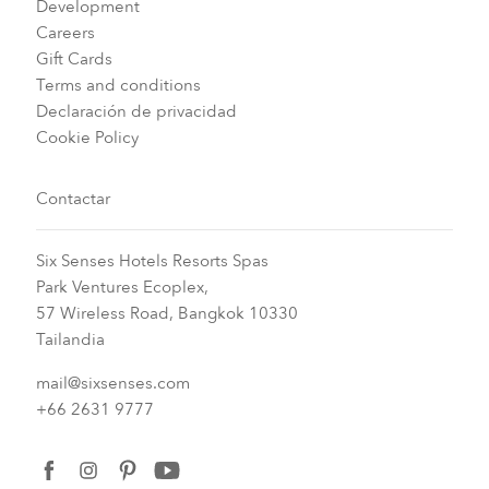
Development
Careers
Gift Cards
Terms and conditions
Declaración de privacidad
Cookie Policy
Contactar
Six Senses Hotels Resorts Spas
Park Ventures Ecoplex,
57 Wireless Road, Bangkok 10330
Tailandia
mail@sixsenses.com
+66 2631 9777
facebook
instagram
pinterest
youtube