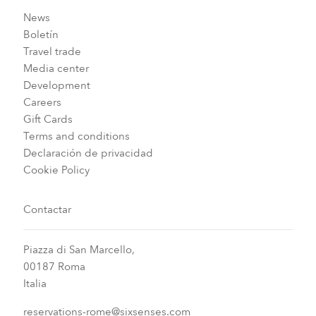
News
Boletín
Travel trade
Media center
Development
Careers
Gift Cards
Terms and conditions
Declaración de privacidad
Cookie Policy
Contactar
Piazza di San Marcello,
00187 Roma
Italia
reservations-rome@sixsenses.com