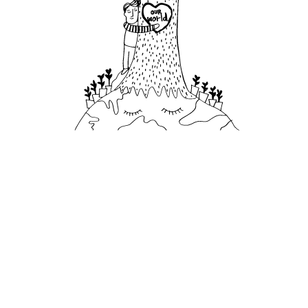
1500
metros cuadrados
restaurados de la antigua fachada de
la iglesia