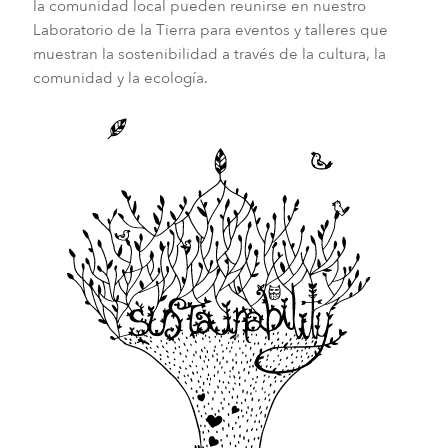
la comunidad local pueden reunirse en nuestro
Laboratorio de la Tierra para eventos y talleres que
muestran la sostenibilidad a través de la cultura, la
comunidad y la ecología.