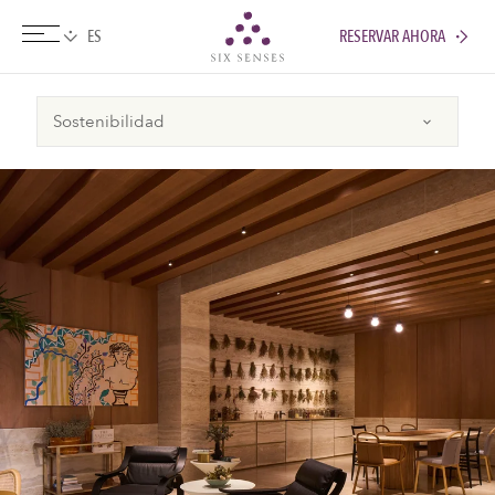
RESERVAR AHORA
Six senses