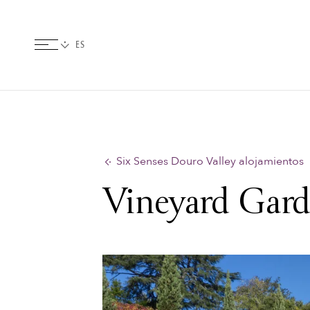
Six Senses Douro Valley alojamientos
Vineyard Gard