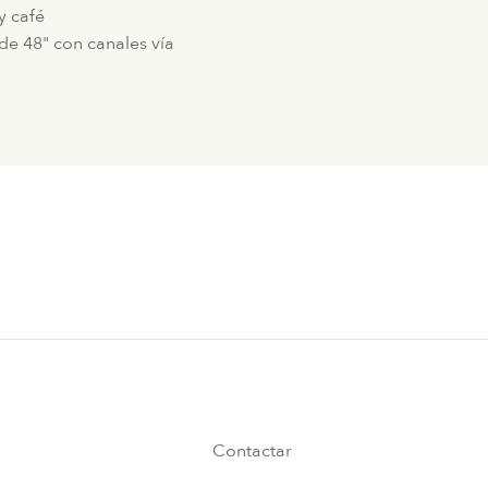
y café
 de 48" con canales vía
Contactar