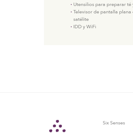
Utensilios para preparar té 
Televisor de pantalla plana
satélite
IDD y WiFi
Six Senses
Six Senses