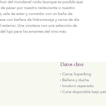
ca huir del mundanal ruido (aunque es posible que
 de pasar por nuestro restaurante o nuestro
e, sala de estar y comedor con un baño de
rraza con bañera de hidromasaje y cama de día
el exterior. Una vinoteca con una selección de
del lujo para los amantes del vino más
Datos clave
Cama Superking
Bañera y ducha
Inodoro separado
Cuna disponible bajo pet