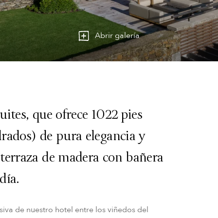
Abrir galería
ites, que ofrece 1022 pies
rados) de pura elegancia y
terraza de madera con bañera
día.
siva de nuestro hotel entre los viñedos del