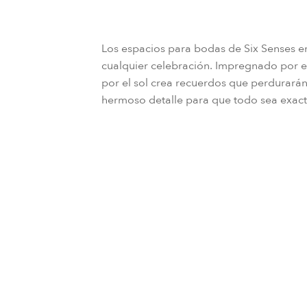
Los espacios para bodas de Six Senses e
cualquier celebración. Impregnado por el
por el sol crea recuerdos que perdurarán
hermoso detalle para que todo sea exac
Las historias de su