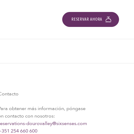
RESERVAR AHORA
Contacto
Para obtener más información, póngase
en contacto con nosotros:
reservations-dourovalley@sixsenses.com
+351 254 660 600