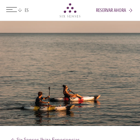
RESERVAR AHORA
Six senses
Six Senses Ibiza Experiencias