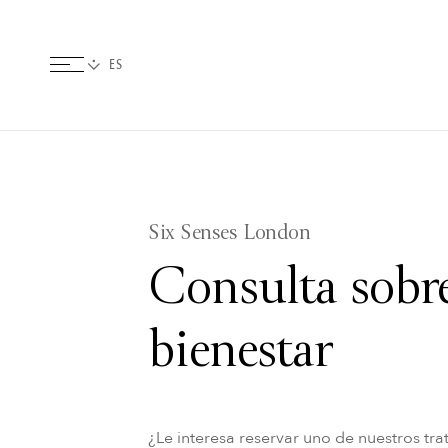
Six Senses London
Consulta sobre
bienestar
¿Le interesa reservar uno de nuestros tr