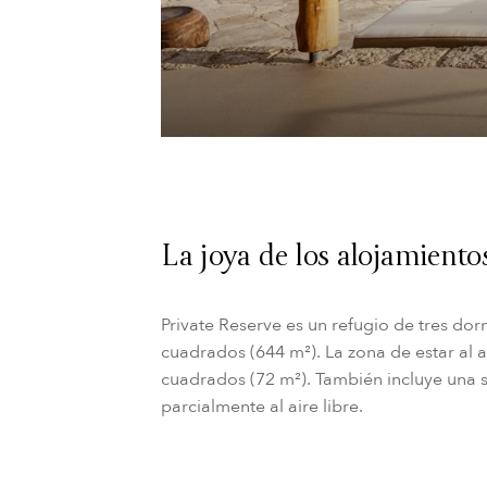
La joya de los alojamientos
Private Reserve es un refugio de tres dor
cuadrados (644 m²). La zona de estar al ai
cuadrados (72 m²). También incluye una s
parcialmente al aire libre.