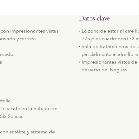
Datos clave
e con impresionantes vistas
La zona de estar al aire l
privada y terraza
775 pies cuadrados (72 m
Sala de tratamientos de s
comedor
parcialmente al aire libre
da
Impresionantes vistas de
desierto del Néguev
talla
té y café en la habitación
Six Senses
con satélite y sistema de