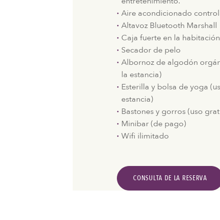
entretenimiento.
Aire acondicionado contro
Altavoz Bluetooth Marshall
Caja fuerte en la habitació
Secador de pelo
Albornoz de algodón orgáni
la estancia)
Esterilla y bolsa de yoga (u
estancia)
Bastones y gorros (uso grat
Minibar (de pago)
Wifi ilimitado
CONSULTA DE LA RESERVA