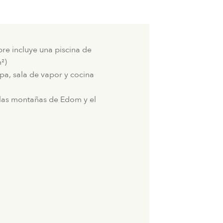
ibre incluye una piscina de
²)
pa, sala de vapor y cocina
 las montañas de Edom y el