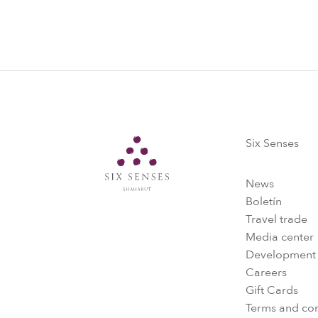
Six Senses
Six Senses
News
Boletín
Travel trade
Media center
Development
Careers
Gift Cards
Terms and con