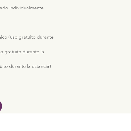
lado individualmente
n
co (uso gratuito durante
so gratuito durante la
uito durante la estancia)