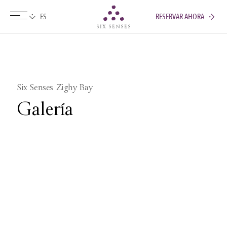
RESERVAR AHORA
Six senses
Six Senses Zighy Bay
Galería
Fotos
Vídeos