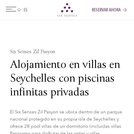
RESERVAR AHORA
Six senses
Six Senses Zil Pasyon
Alojamiento en villas en
Seychelles con piscinas
infinitas privadas
El Six Senses Zil Pasyon se ubica dentro de un parque
nacional protegido en su propia isla de Seychelles y
ofrece 28 pool villas de un dormitorio (incluidas villas
Panorama para disfrutar de las vistas y villas