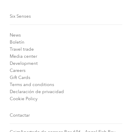
Six Senses
News
Boletín
Travel trade
Media center
Development
Careers
Gift Cards
Terms and conditions
Declaración de privacidad
Cookie Policy
Contactar
CaimApartado de correos Box 696 - Angel Fish Bay