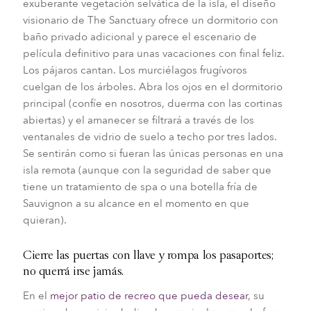
exuberante vegetación selvática de la isla, el diseño
visionario de The Sanctuary ofrece un dormitorio con
baño privado adicional y parece el escenario de
película definitivo para unas vacaciones con final feliz.
Los pájaros cantan. Los murciélagos frugívoros
cuelgan de los árboles. Abra los ojos en el dormitorio
principal (confíe en nosotros, duerma con las cortinas
abiertas) y el amanecer se filtrará a través de los
ventanales de vidrio de suelo a techo por tres lados.
Se sentirán como si fueran las únicas personas en una
isla remota (aunque con la seguridad de saber que
tiene un tratamiento de spa o una botella fría de
Sauvignon a su alcance en el momento en que
quieran).
Cierre las puertas con llave y rompa los pasaportes;
no querrá irse jamás.
En el
mejor patio de recreo que pueda desear
, su