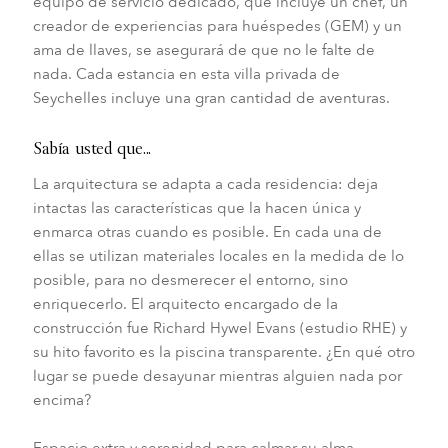
equipo de servicio dedicado, que incluye un chef, un
creador de experiencias para huéspedes (GEM) y un
ama de llaves, se asegurará de que no le falte de
nada. Cada estancia en esta villa privada de
Seychelles incluye una gran cantidad de aventuras.
Sabía usted que...
La arquitectura se adapta a cada residencia: deja
intactas las características que la hacen única y
enmarca otras cuando es posible. En cada una de
ellas se utilizan materiales locales en la medida de lo
posible, para no desmerecer el entorno, sino
enriquecerlo. El arquitecto encargado de la
construcción fue Richard Hywel Evans (estudio RHE) y
su hito favorito es la piscina transparente. ¿En qué otro
lugar se puede desayunar mientras alguien nada por
encima?
Espacio extra y serenidad para calmar su alma