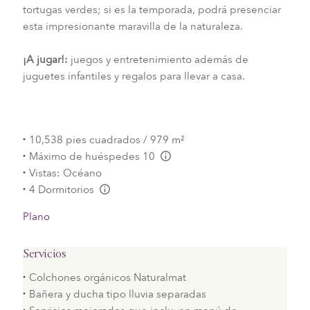
tortugas verdes; si es la temporada, podrá presenciar
esta impresionante maravilla de la naturaleza.
¡A jugar!:
juegos y entretenimiento además de
juguetes infantiles y regalos para llevar a casa.
10,538 pies cuadrados / 979 m²
Máximo de huéspedes 10
L:Generic.Info
Vistas: Océano
4 Dormitorios
L:Generic.Info
Plano
Servicios
Colchones orgánicos Naturalmat
Bañera y ducha tipo lluvia separadas