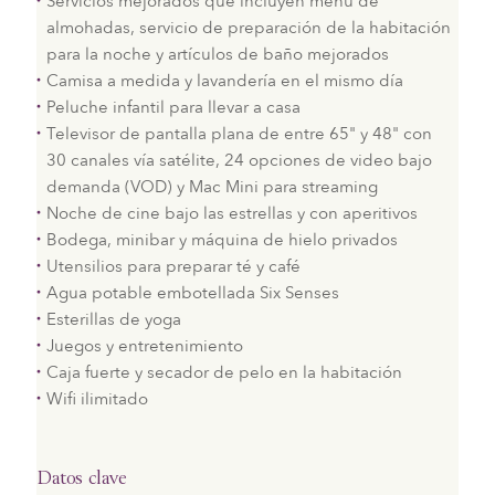
Servicios mejorados que incluyen menú de
almohadas, servicio de preparación de la habitación
para la noche y artículos de baño mejorados
Camisa a medida y lavandería en el mismo día
Peluche infantil para llevar a casa
Televisor de pantalla plana de entre 65" y 48" con
30 canales vía satélite, 24 opciones de video bajo
demanda (VOD) y Mac Mini para streaming
Noche de cine bajo las estrellas y con aperitivos
Bodega, minibar y máquina de hielo privados
Utensilios para preparar té y café
Agua potable embotellada Six Senses
Esterillas de yoga
Juegos y entretenimiento
Caja fuerte y secador de pelo en la habitación
Wifi ilimitado
Datos clave