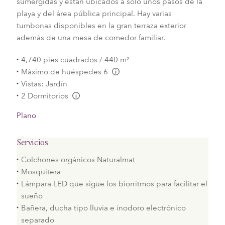
sumergidas y están ubicados a solo unos pasos de la
playa y del área pública principal. Hay varias
tumbonas disponibles en la gran terraza exterior
además de una mesa de comedor familiar.
4,740 pies cuadrados / 440 m²
Máximo de huéspedes 6
L:Generic.Info
Vistas: Jardín
2 Dormitorios
L:Generic.Info
Plano
Servicios
Colchones orgánicos Naturalmat
Mosquitera
Lámpara LED que sigue los biorritmos para facilitar el
sueño
Bañera, ducha tipo lluvia e inodoro electrónico
separado