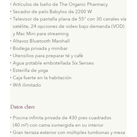
Artículos de baño de The Organic Pharmacy
Secador de pelo Babyliss de 2200 W
Televisor de pantalla plana de 55" con 30 canales vía
satélite, 24 opciones de video bajo demanda (VOD)
y Mac Mini para streaming
Altavoz Bluetooth Marshall
Bodega privada y minibar
Utensilios para preparar té y café
Agua potable embotellada Six Senses
Esterilla de yoga
Caja fuerte en la habitación
Wifi ilimitado
Datos clave
Piscina infinita privada de 430 pies cuadrados
(40 m²) con cama sumergida en su interior
Gran terraza exterior con múltiples tumbonas y mesa