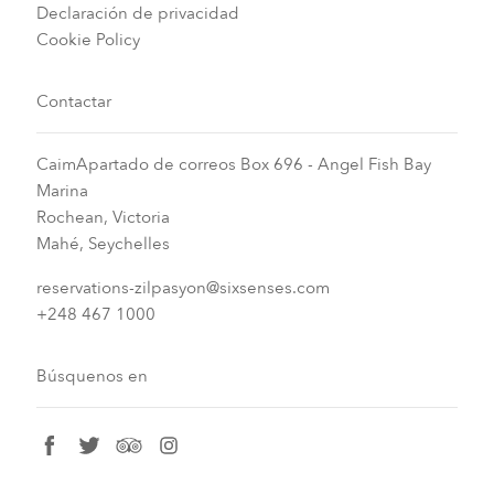
Declaración de privacidad
Cookie Policy
Contactar
CaimApartado de correos Box 696 - Angel Fish Bay
Marina
Rochean, Victoria
Mahé, Seychelles
reservations-zilpasyon@sixsenses.com
+248 467 1000
Búsquenos en
facebook
twitter
tripadvisor
instagram